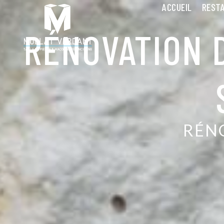
Panneau de gestion des cookies
ACCUEIL
RESTA
RÉNOVATION 
RÉN