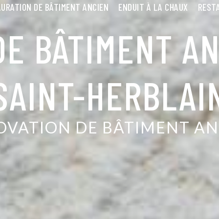
URATION DE BÂTIMENT ANCIEN
ENDUIT À LA CHAUX
RESTA
DE BÂTIMENT AN
SAINT-HERBLAI
OVATION DE BÂTIMENT AN