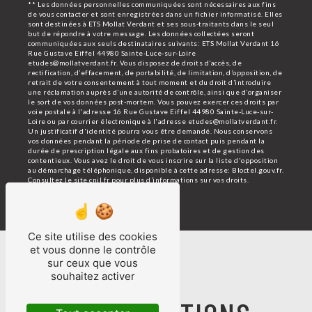
** Les données personnelles communiquées sont nécessaires aux fins
de vous contacter et sont enregistrées dans un fichier informatisé. Elles
sont destinées à ETS Mollat Verdant et ses sous-traitants dans le seul
but de répondre à votre message. Les données collectées seront
communiquées aux seuls destinataires suivants: ETS Mollat Verdant 16
Rue Gustave Eiffel 44980 Sainte-Luce-sur-Loire
etudes@mollatverdant.fr. Vous disposez de droits d’accès, de
rectification, d’effacement, de portabilité, de limitation, d’opposition, de
retrait de votre consentement à tout moment et du droit d’introduire
une réclamation auprès d’une autorité de contrôle, ainsi que d’organiser
le sort de vos données post-mortem. Vous pouvez exercer ces droits par
voie postale à l'adresse 16 Rue Gustave Eiffel 44980 Sainte-Luce-sur-
Loire ou par courrier électronique à l'adresse etudes@mollatverdant.fr.
Un justificatif d'identité pourra vous être demandé. Nous conservons
vos données pendant la période de prise de contact puis pendant la
durée de prescription légale aux fins probatoires et de gestion des
contentieux. Vous avez le droit de vous inscrire sur la liste d'opposition
au démarchage téléphonique, disponible à cette adresse:
Bloctel.gouv.fr
.
Consultez le site cnil.fr pour plus d’informations sur vos droits.
Ce site utilise des cookies
et vous donne le contrôle
sur ceux que vous
NOS
souhaitez activer