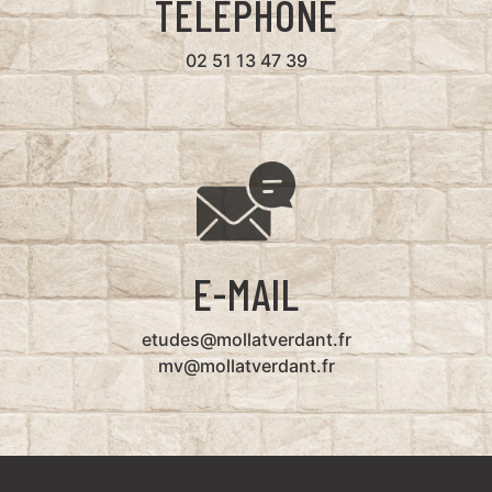
TÉLÉPHONE
02 51 13 47 39
E-MAIL
etudes@mollatverdant.fr
mv@mollatverdant.fr